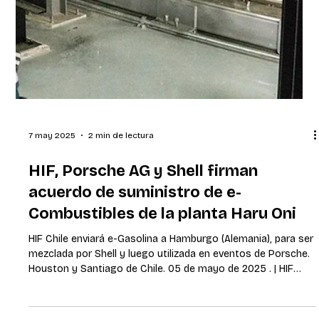
7 may 2025
2 min de lectura
HIF, Porsche AG y Shell firman
acuerdo de suministro de e-
Combustibles de la planta Haru Oni
HIF Chile enviará e-Gasolina a Hamburgo (Alemania), para ser
mezclada por Shell y luego utilizada en eventos de Porsche.
Houston y Santiago de Chile. 05 de mayo de 2025 . | HIF
Global , el líder mundial en producción de e-Combustibles, a