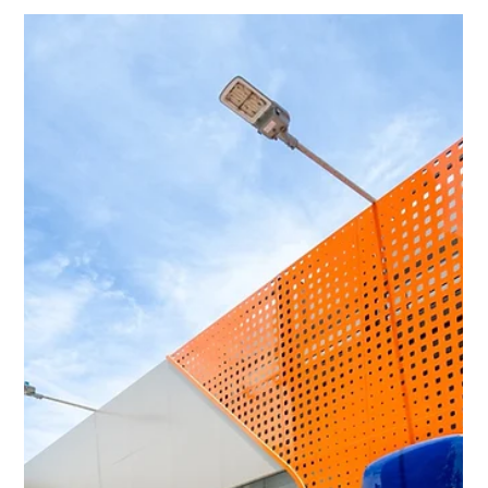
través de su subsidiaria HIF Chile, firmó un acuerdo con
Porsche AG y Shell para la entrega de e-Combustibles
producidos en su planta Haru Oni en Punta Arenas, Chile. HIF
enviará la e-Gasolina producida en la planta HIF Haru Oni
hacia el Cen