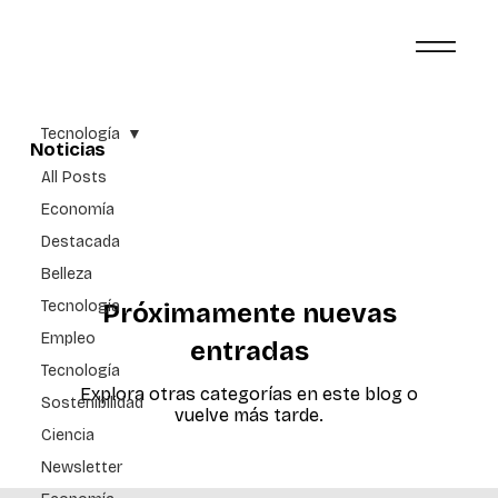
Tecnología
Noticias
All Posts
Economía
Destacada
Belleza
Tecnología
Próximamente nuevas
Empleo
entradas
Tecnología
Explora otras categorías en este blog o
Sostenibilidad
vuelve más tarde.
Ciencia
Newsletter