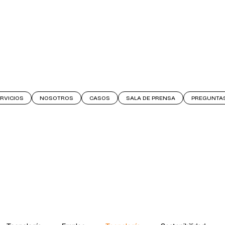
RVICIOS
NOSOTROS
CASOS
SALA DE PRENSA
PREGUNTA