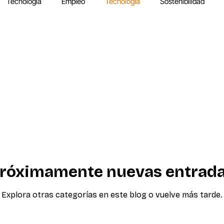
Tecnología
Empleo
Tecnología
Sostenibilidad
róximamente nuevas entrad
Explora otras categorías en este blog o vuelve más tarde.