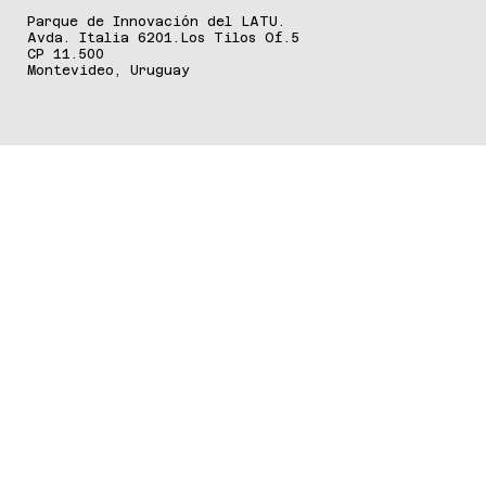
DÓNDE ESTAMOS
Parque de Innovación del LATU.
Avda. Italia 6201.Los Tilos Of.5
CP 11.500
Montevideo, Uruguay
ALIANZAS ESTRATÉGICAS
PARTNERS