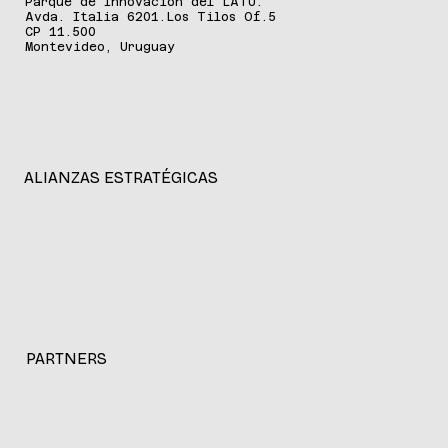
Parque de Innovación del LATU.
Avda. Italia 6201.Los Tilos Of.5
CP 11.500
Montevideo, Uruguay
ALIANZAS ESTRATÉGICAS
PARTNERS