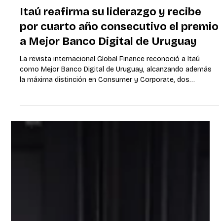
23 oct 2025
2 min de lectura
Itaú reafirma su liderazgo y recibe