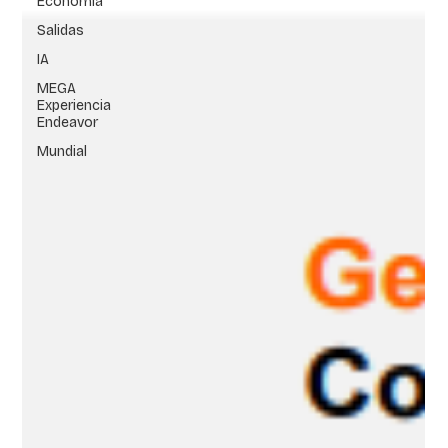
Economía
Salidas
IA
MEGA
Experiencia
Endeavor
Mundial