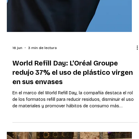
16 jun
3 min de lectura
World Refill Day: L’Oréal Groupe
redujo 37% el uso de plástico virgen
en sus envases
En el marco del World Refill Day, la compañía destaca el rol
de los formatos refill para reducir residuos, disminuir el uso
de materiales y promover hábitos de consumo más
responsables. Montevideo, junio de 2026. En el marco del
World Refill Day, que se conmemora cada 16 de junio para
promover alternativas de reutilización y reducción de