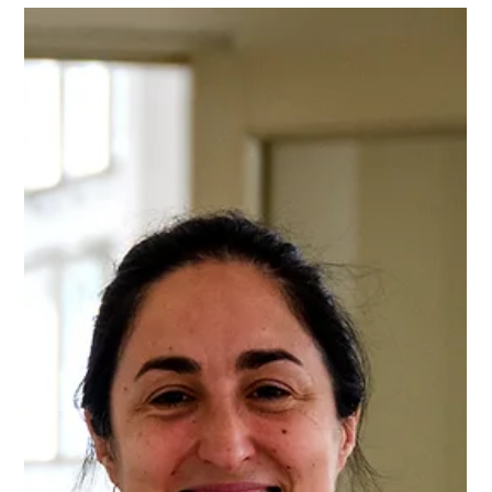
peluquería a mujeres en situación de reclusión con el
objetivo de facilitar su reinserción laboral. Montevideo, enero
2026. El programa es una iniciativa de L’Oréal Groupe
coorganizada por el Ministerio del Interior y el Instituto
Nacional de Rehabilitación (INR), con la gestión de
Universidad CLAEH. “Belleza por un futuro” brinda formación
técnica en peluquería a