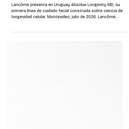
hace 2 días
2 min de lectura
La ciencia de la longevidad redefine
el cuidado de la piel
Lancôme presenta en Uruguay Absolue Longevity MD, su
primera línea de cuidado facial construida sobre ciencia de
longevidad celular. Montevideo, julio de 2026. Lancôme
presenta en Uruguay Absolue Longevity MD, su primera línea
de cuidado facial construida sobre ciencia de longevidad
celular. El lanzamiento local se enmarca en una estrategia
global iniciada en 2024, cuando L'Oréal invirtió en Timeline®,
una biotecnológica suiza especializada en salud
mitocondrial. La línea lle