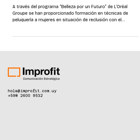
27 ene
2 min de lectura