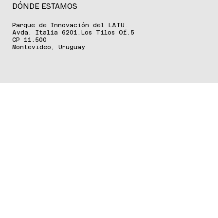
DÓNDE ESTAMOS
Parque de Innovación del LATU.
Avda. Italia 6201.Los Tilos Of.5
CP 11.500
Montevideo, Uruguay
ALIANZAS ESTRATÉGICAS
PARTNERS