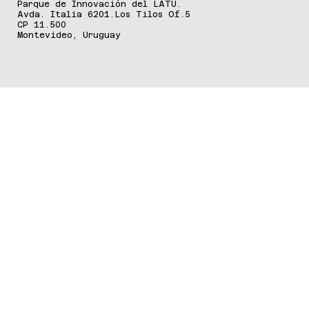
DÓNDE ESTAMOS
Parque de Innovación del LATU.
Avda. Italia 6201.Los Tilos Of.5
CP 11.500
Montevideo, Uruguay
ALIANZAS ESTRATÉGICAS
PARTNERS