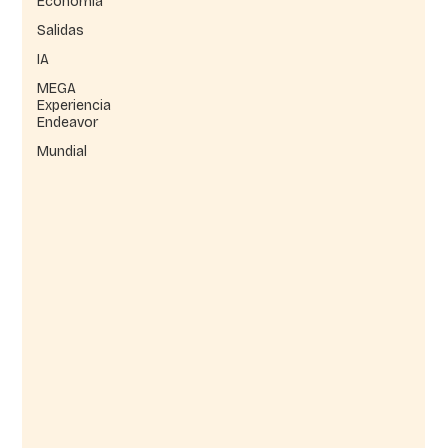
Economía
Salidas
IA
MEGA
Experiencia
Endeavor
Mundial