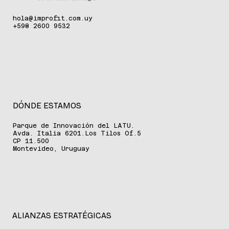
hola@improfit.com.uy
+598 2600 9532
DÓNDE ESTAMOS
Parque de Innovación del LATU.
Avda. Italia 6201.Los Tilos Of.5
CP 11.500
Montevideo, Uruguay