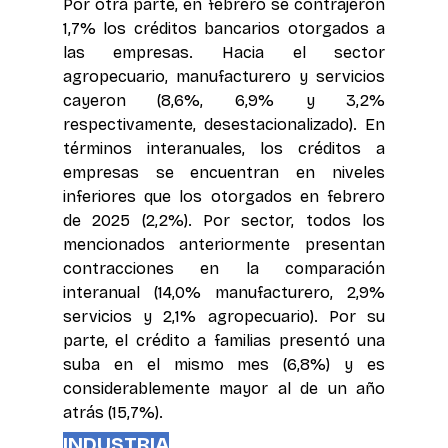
Por otra parte, en febrero se contrajeron 
1,7% los créditos bancarios otorgados a 
las empresas. Hacia el sector 
agropecuario, manufacturero y servicios 
cayeron (8,6%, 6,9% y 3,2% 
respectivamente, desestacionalizado). En 
términos interanuales, los créditos a 
empresas se encuentran en niveles 
inferiores que los otorgados en febrero 
de 2025 (2,2%). Por sector, todos los 
mencionados anteriormente presentan 
contracciones en la comparación 
interanual (14,0% manufacturero, 2,9% 
servicios y 2,1% agropecuario). Por su 
parte, el crédito a familias presentó una 
suba en el mismo mes (6,8%) y es 
considerablemente mayor al de un año 
atrás (15,7%).
INDUSTRIA