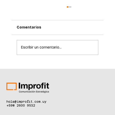
Comentarios
Escribir un comentario...
La ciencia de la longevidad redefine el
cuidado de la piel
hola@improfit.com.uy
+598 2600 9532