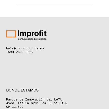
La ciencia de la longevidad redefine el
cuidado de la piel
hola@improfit.com.uy
+598 2600 9532
DÓNDE ESTAMOS
Parque de Innovación del LATU.
Avda. Italia 6201.Los Tilos Of.5
CP 11.500