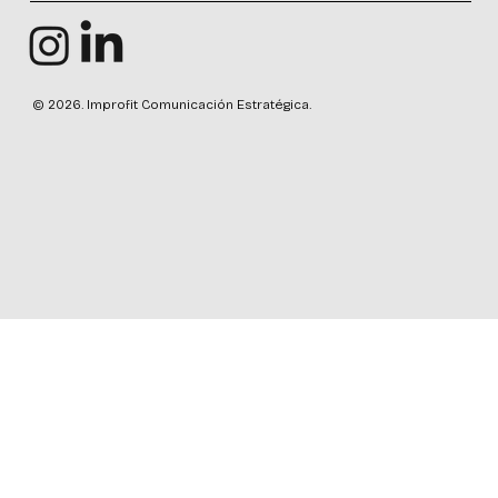
© 2026. Improfit Comunicación Estratégica.