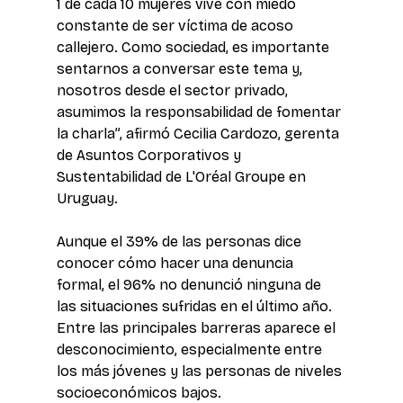
1 de cada 10 mujeres vive con miedo 
constante de ser víctima de acoso 
callejero. Como sociedad, es importante 
sentarnos a conversar este tema y, 
nosotros desde el sector privado, 
asumimos la responsabilidad de fomentar 
la charla”, afirmó Cecilia Cardozo, gerenta 
de Asuntos Corporativos y 
Sustentabilidad de L'Oréal Groupe en 
Uruguay.
Aunque el 39% de las personas dice 
conocer cómo hacer una denuncia 
formal, el 96% no denunció ninguna de 
las situaciones sufridas en el último año. 
Entre las principales barreras aparece el 
desconocimiento, especialmente entre 
los más jóvenes y las personas de niveles 
socioeconómicos bajos.