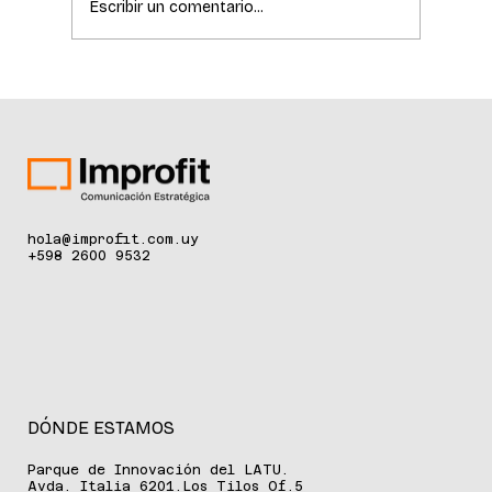
Escribir un comentario...
La ciencia de la longevidad redefine el
cuidado de la piel
hola@improfit.com.uy
+598 2600 9532
DÓNDE ESTAMOS
Parque de Innovación del LATU.
Avda. Italia 6201.Los Tilos Of.5