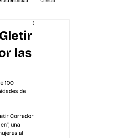
Sostenibilidad
Ciencia
Gletir
or las
e 100 
nidades de 
etir Corredor 
en”, una 
ujeres al 