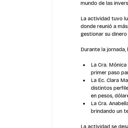
mundo de las invers
La actividad tuvo l
donde reunió a más 
gestionar su dinero
Durante la jornada,
La Cra. Mónica 
primer paso par
La Ec. Clara Ma
distintos perfi
en pesos, dólar
La Cra. Anabell
brindando un t
La actividad se des