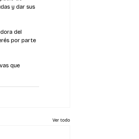
udas y dar sus 
dora del 
rés por parte 
vas que 
 
Ver todo