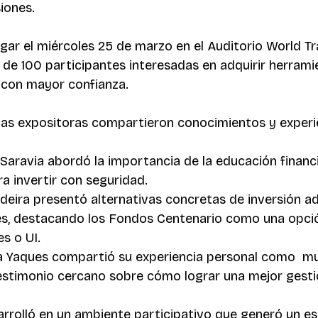
iones.
ugar el miércoles 25 de marzo en el Auditorio World Tr
de 100 participantes interesadas en adquirir herrami
 con mayor confianza.
 las expositoras compartieron conocimientos y experi
Saravia abordó la importancia de la educación finan
a invertir con seguridad.
deira presentó alternativas concretas de inversión a
les, destacando los Fondos Centenario como una opció
es o UI.
a Yaques compartió su experiencia personal como  muj
estimonio cercano sobre cómo lograr una mejor gestió
arrolló en un ambiente participativo que generó un es