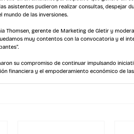
as asistentes pudieron realizar consultas, despejar d
l mundo de las inversiones.
nia Thomsen, gerente de Marketing de Gletir y modera
Quedamos muy contentos con la convocatoria y el inte
pantes”.
maron su compromiso de continuar impulsando iniciati
ión financiera y el empoderamiento económico de las