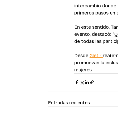
intercambio donde l
primeros pasos en e
En este sentido, Ta
evento, destacó: “
de todas las partici
Desde 
Gletir 
reafir
promuevan la inclus
mujeres
Entradas recientes