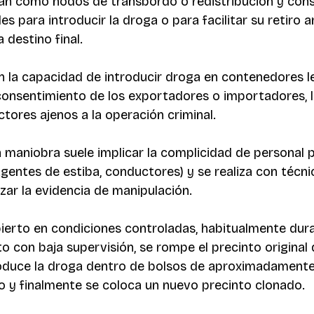
an como nodos de transbordo o redistribución y cons
s para introducir la droga o para facilitar su retiro a
 destino final.
en la capacidad de introducir droga en contenedores le
consentimiento de los exportadores o importadores, l
ctores ajenos a la operación criminal.
 maniobra suele implicar la complicidad de personal p
agentes de estiba, conductores) y se realiza con técni
zar la evidencia de manipulación.
ierto en condiciones controladas, habitualmente dura
o con baja supervisión, se rompe el precinto original 
roduce la droga dentro de bolsos de aproximadamente 
 y finalmente se coloca un nuevo precinto clonado.