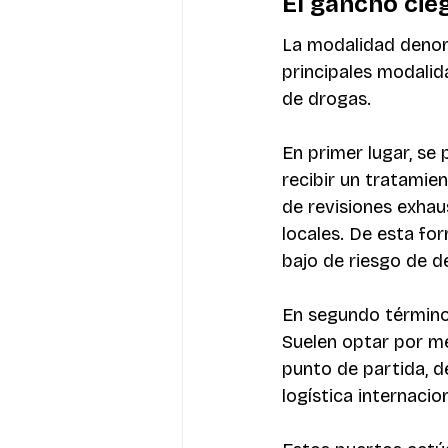
El gancho cie
La modalidad denom
principales modalid
de drogas.
En primer lugar, se
recibir un tratamien
de revisiones exhau
locales. De esta for
bajo de riesgo de d
En segundo término,
Suelen optar por me
punto de partida, 
logística internacion