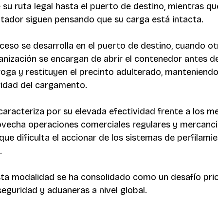
su ruta legal hasta el puerto de destino, mientras que
tador siguen pensando que su carga está intacta.
oceso se desarrolla en el puerto de destino, cuando ot
nización se encargan de abrir el contenedor antes de
roga y restituyen el precinto adulterado, manteniendo
ridad del cargamento.
caracteriza por su elevada efectividad frente a los 
ovecha operaciones comerciales regulares y mercancí
que dificulta el accionar de los sistemas de perfilamie
.
ta modalidad se ha consolidado como un desafío prior
seguridad y aduaneras a nivel global.