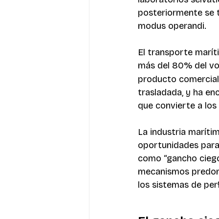
posteriormente se t
modus operandi.
El transporte marít
más del 80% del vol
producto comercial,
trasladada, y ha en
que convierte a los
La industria maríti
oportunidades para
como “gancho ciego
mecanismos predomin
los sistemas de per