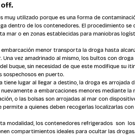
off.
s muy utilizado porque es una forma de contaminació
ga dentro de los contenedores. El procedimiento se d
ta mar o en zonas establecidas para maniobras logíst
a embarcación menor transporta la droga hasta alcanz
r. Una vez amadrinado al mismo, los bultos con droga
del buque, sin necesidad de que este modifique su itin
s sospechosos en puerto.
 tiene lugar al llegar a destino, la droga es arrojada 
a nuevamente a embarcaciones menores mediante la 
ción, o las bolsas son arrojadas al mar con dispositi
e permite a quienes deben recogerlas localizarlas con 
sta modalidad, los contenedores refrigerados  son  lo
ienen compartimientos ideales para ocultar las drogas