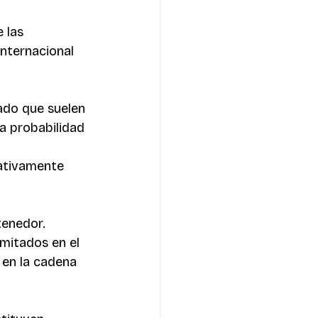
 las 
internacional 
dado que suelen 
a probabilidad 
lativamente 
tenedor. 
mitados en el 
en la cadena 