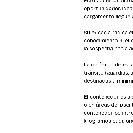
Estos puertos actú
oportunidades ideale
cargamento llegue a
Su eficacia radica 
conocimiento ni el 
la sospecha hacia a
La dinámica de esta
tránsito (guardias, 
destinadas a minimi
El contenedor es ab
o en áreas del puert
contenedor, se int
kilogramos cada uno