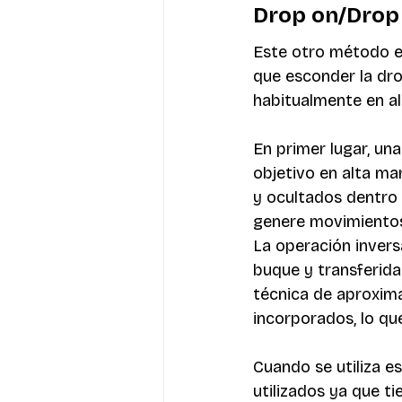
Drop on/Drop 
Este otro método e
que esconder la dro
habitualmente en al
En primer lugar, un
objetivo en alta ma
y ocultados dentro 
genere movimiento
La operación inversa
buque y transferid
técnica de aproxima
incorporados, lo qu
Cuando se utiliza e
utilizados ya que t