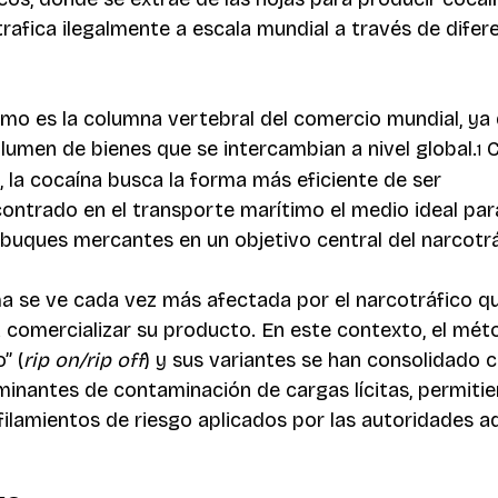
rafica ilegalmente a escala mundial a través de difere
imo es la columna vertebral del comercio mundial, ya
umen de bienes que se intercambian a nivel global.
 
1
 la cocaína busca la forma más eficiente de ser 
contrado en el transporte marítimo el medio ideal para
 buques mercantes en un objetivo central del narcotrá
ma se ve cada vez más afectada por el narcotráfico q
 comercializar su producto. En este contexto, el mét
” (
rip on/rip off
) y sus variantes se han consolidado 
antes de contaminación de cargas lícitas, permitien
filamientos de riesgo aplicados por las autoridades a