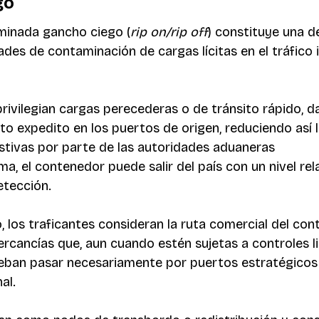
go
inada gancho ciego (
rip on/rip off
) constituye una de
ades de contaminación de cargas lícitas en el tráfico 
 privilegian cargas perecederas o de tránsito rápido, 
to expedito en los puertos de origen, reduciendo así l
stivas por parte de las autoridades aduaneras 
ma, el contenedor puede salir del país con un nivel re
etección.
 los traficantes consideran la ruta comercial del con
rcancías que, aun cuando estén sujetas a controles li
deban pasar necesariamente por puertos estratégicos 
al.