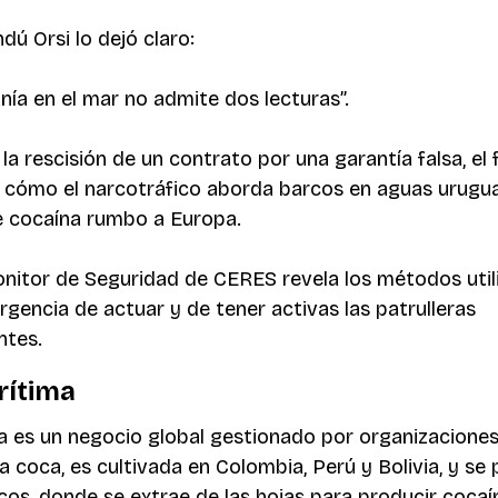
dú Orsi lo dejó claro:
nía en el mar no admite dos lecturas”.
la rescisión de un contrato por una garantía falsa, el
l: cómo el narcotráfico aborda barcos en aguas urugu
e cocaína rumbo a Europa.
nitor de Seguridad de CERES revela los métodos utili
rgencia de actuar y de tener activas las patrulleras 
ntes.
rítima
na es un negocio global gestionado por organizaciones 
a coca, es cultivada en Colombia, Perú y Bolivia, y se
icos, donde se extrae de las hojas para producir cocaí