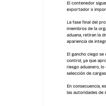
El contenedor sigue 
exportador o impor
La fase final del pr
miembros de la orga
aduana, retiran la d
apariencia de integ
El gancho ciego se 
control, ya que apr
riesgo aduanero, lo 
selección de cargas
En consecuencia, es
las autoridades de 