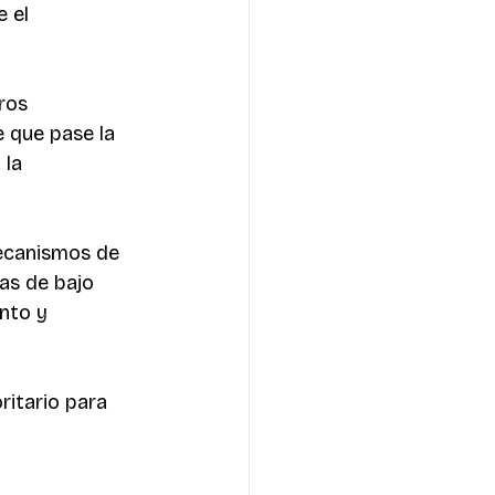
 el 
ros 
 que pase la 
 la 
mecanismos de 
as de bajo 
nto y 
itario para 