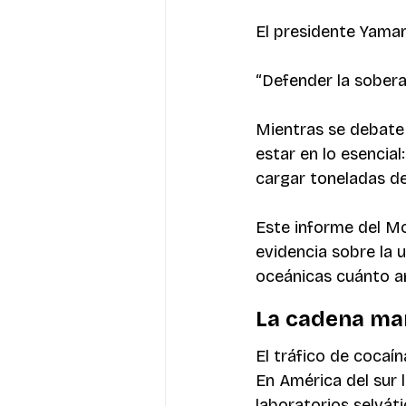
El presidente Yaman
“Defender la sobera
Mientras se debate 
estar en lo esencia
cargar toneladas d
Este informe del Mo
evidencia sobre la u
oceánicas cuánto a
La cadena ma
El tráfico de cocaí
En América del sur l
laboratorios selvát