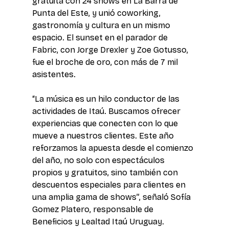
gratuita con 24 shows en La Barra de 
Punta del Este, y unió coworking, 
gastronomía y cultura en un mismo 
espacio. El sunset en el parador de 
Fabric, con Jorge Drexler y Zoe Gotusso, 
fue el broche de oro, con más de 7 mil 
asistentes. 
“La música es un hilo conductor de las 
actividades de Itaú. Buscamos ofrecer 
experiencias que conecten con lo que 
mueve a nuestros clientes. Este año 
reforzamos la apuesta desde el comienzo 
del año, no solo con espectáculos 
propios y gratuitos, sino también con 
descuentos especiales para clientes en 
una amplia gama de shows”, señaló Sofía 
Gomez Platero, responsable de 
Beneficios y Lealtad Itaú Uruguay. 