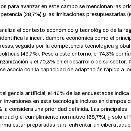
los para avanzar en este campo se mencionan las pri
etencia (28,7%) y las limitaciones presupuestarias (16
analiza el contexto económico y tecnológico de la regi
 identifica la incertidumbre económica como el princip
resas, seguida por la competencia tecnológica global
olíticas (43,7%). Pese a este entorno, el 74,3% confía 
ganización y el 70,3% en el desarrollo de su sector. P
a se asocia con la capacidad de adaptación rápida a lo
nteligencia artificial, el 46% de las encuestadas indica
inversiones en esta tecnología incluso en tiempos de 
 la considera una prioridad definida. Las principales 
uridad y el cumplimiento normativo (68,7%), y solo el 
irma estar preparadas para enfrentar un ciberataque