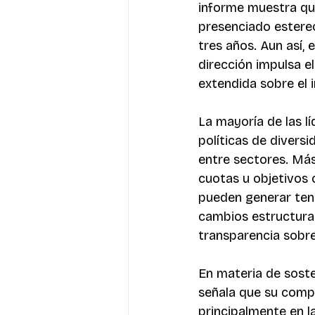
informe muestra que
presenciado estereo
tres años. Aun así, 
dirección impulsa el
extendida sobre el 
La mayoría de las l
políticas de diversi
entre sectores. Más
cuotas u objetivos 
pueden generar ten
cambios estructural
transparencia sobre
En materia de soste
señala que su compa
principalmente en la