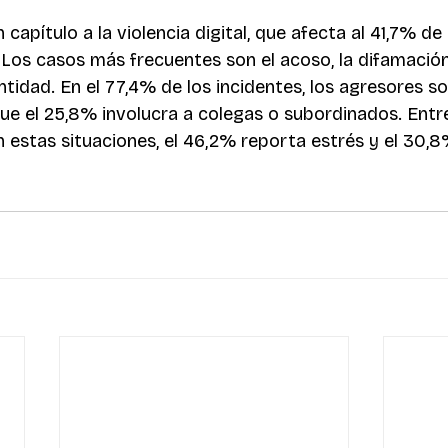
 capítulo a la violencia digital, que afecta al 41,7% de 
. Los casos más frecuentes son el acoso, la difamación
tidad. En el 77,4% de los incidentes, los agresores so
e el 25,8% involucra a colegas o subordinados. Entr
 estas situaciones, el 46,2% reporta estrés y el 30,