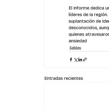
El informe dedica un
líderes de la región
suplantación de iden
desconocidos, aunqu
quienes atravesaron
ansiedad
Salidas
Entradas recientes