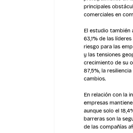
principales obstácu
comerciales en comp
El estudio también 
63,1% de las líderes
riesgo para las emp
y las tensiones geop
crecimiento de su or
87,5%, la resilienci
cambios.
En relación con la i
empresas mantienen 
aunque solo el 18,4%
barreras son la seg
de las compañías af