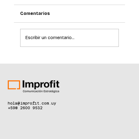
Comentarios
Escribir un comentario...
La ciencia de la longevidad redefine el
cuidado de la piel
hola@improfit.com.uy
+598 2600 9532