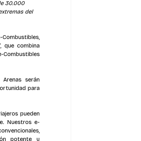
de 30.000 
extremas del 
e-Combustibles, 
”, que combina 
e-Combustibles 
Arenas serán 
ortunidad para 
iajeros pueden 
e. Nuestros e-
vencionales, 
ón potente y 