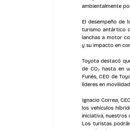
ambientalmente posi
El desempeño de l
turismo antártico 
lanchas a motor co
y su impacto en co
Toyota destacó que 
de CO₂ hasta en u
Funés, CEO de Toyot
líderes en movilidad
Ignacio Correa, CEO
los vehículos híbri
iniciativa, nuestros
Los turistas podrá