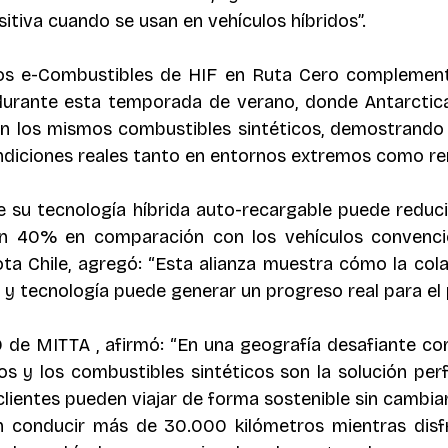
tiva cuando se usan en vehículos híbridos”.
os e-Combustibles de HIF en Ruta Cero complementa
durante esta temporada de verano, donde Antarctica
n los mismos combustibles sintéticos, demostrando s
ndiciones reales tanto en entornos extremos como r
su tecnología híbrida auto-recargable puede reducir
n 40% en comparación con los vehículos convencion
a Chile, agregó: “Esta alianza muestra cómo la cola
 y tecnología puede generar un progreso real para el p
 de MITTA , afirmó: “En una geografía desafiante co
dos y los combustibles sintéticos son la solución perf
 clientes pueden viajar de forma sostenible sin cambiar
n conducir más de 30.000 kilómetros mientras disfr