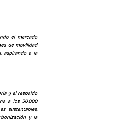
ando el mercado 
es de movilidad 
 aspirando a la 
ia y el respaldo 
na a los 30.000 
s sustentables, 
onización y la 