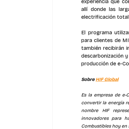
experiencia que co
allí donde las larg
electrificación total
El programa utiliz
para clientes de M
también recibirán 
descarbonización y 
producción de e-Co
Sobre 
HIF Global
Es la empresa de e-C
convertir la energía 
nombre HIF represe
innovadores para ha
Combustibles hoy en s