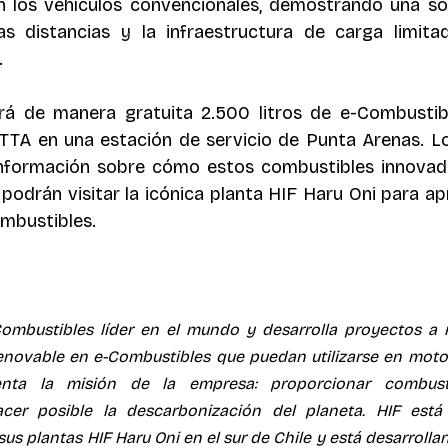
n los vehículos convencionales, demostrando una sol
as distancias y la infraestructura de carga limitada
.
ará de manera gratuita 2.500 litros de e-Combustibl
ITTA en una estación de servicio de Punta Arenas. L
información sobre cómo estos combustibles innovado
podrán visitar la icónica planta HIF Haru Oni para apr
mbustibles.
ombustibles líder en el mundo y desarrolla proyectos a ni
renovable en e-Combustibles que puedan utilizarse en motore
nta la misión de la empresa: proporcionar combusti
cer posible la descarbonización del planeta. HIF está
us plantas HIF Haru Oni en el sur de Chile y está desarrolla