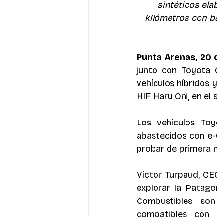
sintéticos ela
kilómetros con b
Punta Arenas, 20 
junto con Toyota C
vehículos híbridos 
HIF Haru Oni, en el s
Los vehículos Toy
abastecidos con e-
probar de primera m
Víctor Turpaud, CEO
explorar la Patag
Combustibles son
compatibles con 