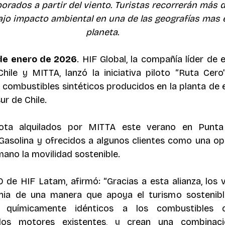
borados a partir del viento. Turistas recorrerán más 
ajo impacto ambiental en una de las geografías mas 
planeta.
de enero de 2026
. HIF Global, la compañía líder de 
hile y MITTA, lanzó la iniciativa piloto “Ruta Cero
y combustibles sintéticos producidos en la planta de 
ur de Chile.
ota alquilados por MITTA este verano en Punta 
Gasolina y ofrecidos a algunos clientes como una op
ano la movilidad sostenible.
 de HIF Latam, afirmó: “Gracias a esta alianza, los v
onia de una manera que apoya el turismo sostenibl
 químicamente idénticos a los combustibles con
los motores existentes, y crean una combinaci