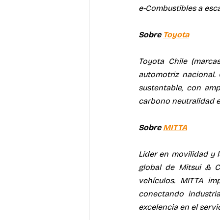
e-Combustibles a escal
Sobre 
Toyota
Toyota Chile (marca
automotriz nacional.
sustentable, con amp
carbono neutralidad e
Sobre 
MITTA
Líder en movilidad y 
global de Mitsui & C
vehículos. MITTA imp
conectando industri
excelencia en el servic