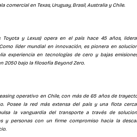
a comercial en Texas, Uruguay, Brasil, Australia y Chile.
s Toyota y Lexus) opera en el país hace 45 años, lider
 Como líder mundial en innovación, es pionera en solucion
lia experiencia en tecnologías de cero y bajas emisiones,
n 2050 bajo la filosofía Beyond Zero.
leasing operativo en Chile, con más de 65 años de trayector
o. Posee la red más extensa del país y una flota cerca
ulsa la vanguardia del transporte a través de solucione
as y personas con un firme compromiso hacia la descarb
io.