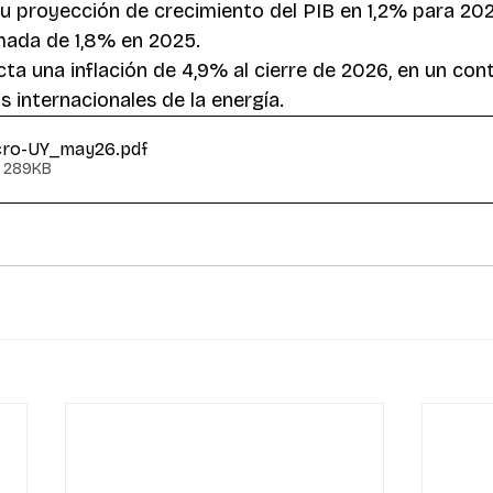
u proyección de crecimiento del PIB en 1,2% para 202
mada de 1,8% en 2025.
ta una inflación de 4,9% al cierre de 2026, en un con
 internacionales de la energía.
cro-UY_may26
.pdf
• 289KB