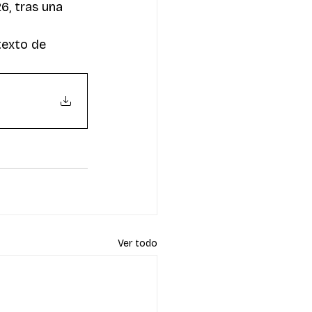
6, tras una 
texto de 
Ver todo