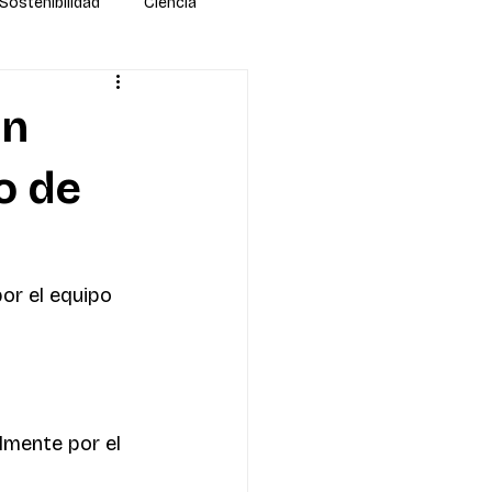
Sostenibilidad
Ciencia
en
o de
or el equipo 
lmente por el 