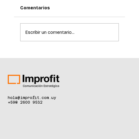
Comentarios
Escribir un comentario...
La ciencia de la longevidad redefine el
cuidado de la piel
hola@improfit.com.uy
+598 2600 9532