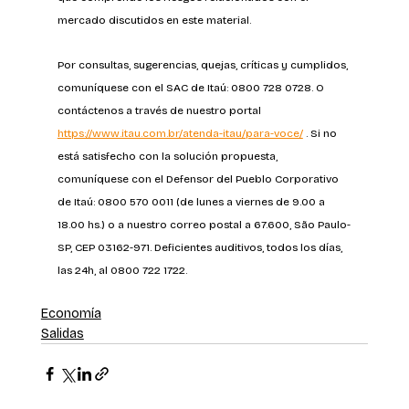
mercado discutidos en este material. 
Por consultas, sugerencias, quejas, críticas y cumplidos, 
comuníquese con el SAC de Itaú: 0800 728 0728. O 
contáctenos a través de nuestro portal 
https://www.itau.com.br/atenda-itau/para-voce/
 . Si no 
está satisfecho con la solución propuesta, 
comuníquese con el Defensor del Pueblo Corporativo 
de Itaú: 0800 570 0011 (de lunes a viernes de 9.00 a 
18.00 hs.) o a nuestro correo postal a 67.600, São Paulo-
SP, CEP 03162-971. Deficientes auditivos, todos los días, 
las 24h, al 0800 722 1722.
Economía
Salidas