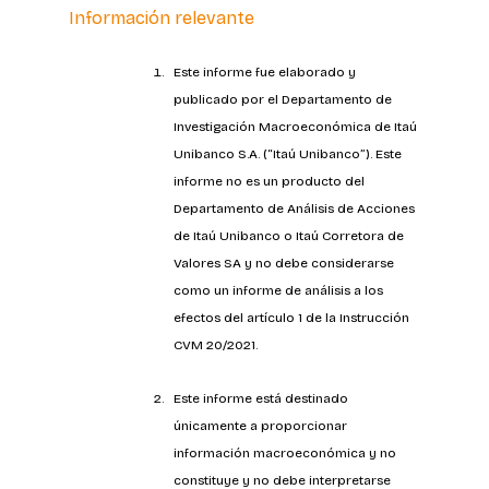
Información relevante
Este informe fue elaborado y 
publicado por el Departamento de 
Investigación Macroeconómica de Itaú 
Unibanco S.A. (“Itaú Unibanco”). Este 
informe no es un producto del 
Departamento de Análisis de Acciones 
de Itaú Unibanco o Itaú Corretora de 
Valores SA y no debe considerarse 
como un informe de análisis a los 
efectos del artículo 1 de la Instrucción 
CVM 20/2021.
Este informe está destinado 
únicamente a proporcionar 
información macroeconómica y no 
constituye y no debe interpretarse 