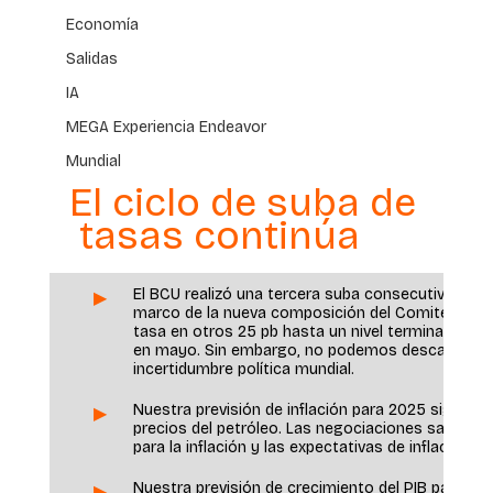
Economía
Salidas
IA
MEGA Experiencia Endeavor
Mundial
El ciclo de suba de
 tasas continúa
El BCU realizó una tercera suba consecutiva de 25
▶ 
marco de la nueva composición del Comité de Pol
tasa en otros 25 pb hasta un nivel terminal de 9
en mayo. Sin embargo, no podemos descartar una 
incertidumbre política mundial.
Nuestra previsión de inflación para 2025 sigue e
▶ 
precios del petróleo. Las negociaciones salarial
para la inflación y las expectativas de inflación.
Nuestra previsión de crecimiento del PIB para 202
▶ 