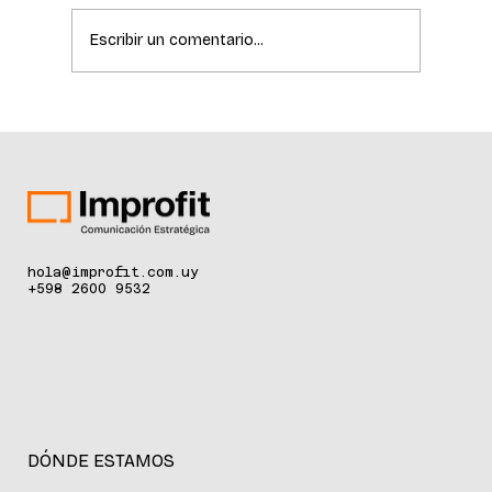
Escribir un comentario...
La ciencia de la longevidad redefine el
cuidado de la piel
hola@improfit.com.uy
+598 2600 9532
DÓNDE ESTAMOS