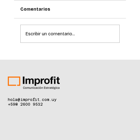
Comentarios
Escribir un comentario...
La ciencia de la longevidad redefine el
cuidado de la piel
hola@improfit.com.uy
+598 2600 9532