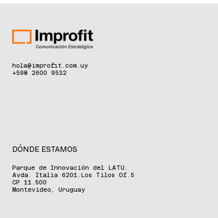
cuidado de la piel
hola@improfit.com.uy
+598 2600 9532
DÓNDE ESTAMOS
Parque de Innovación del LATU.
Avda. Italia 6201.Los Tilos Of.5
CP 11.500
Montevideo, Uruguay