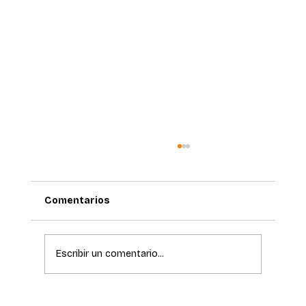
Comentarios
Escribir un comentario...
La ciencia de la longevidad redefine el