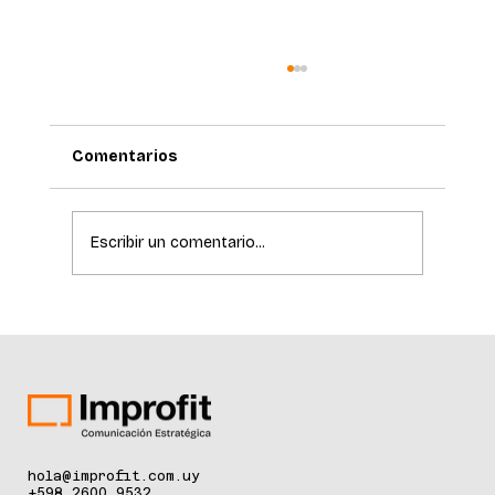
Comentarios
Escribir un comentario...
La ciencia de la longevidad redefine el
cuidado de la piel
hola@improfit.com.uy
+598 2600 9532