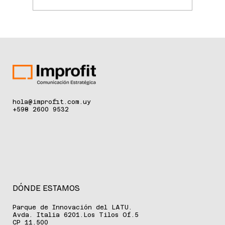
El Hospital de Clínicas incorpora
tecnología de última generación para
la detección temprana del cáncer de
piel
hola@improfit.com.uy
+598 2600 9532
DÓNDE ESTAMOS
Parque de Innovación del LATU.
Avda. Italia 6201.Los Tilos Of.5
CP 11.500