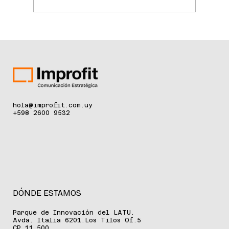
La ciencia de la longevidad redefine el
cuidado de la piel
hola@improfit.com.uy
+598 2600 9532
DÓNDE ESTAMOS
Parque de Innovación del LATU.
Avda. Italia 6201.Los Tilos Of.5
CP 11.500