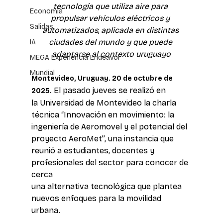
tecnología que utiliza aire para 
Economía
propulsar vehículos eléctricos y 
Salidas
automatizados, aplicada en distintas 
ciudades del mundo y que puede 
IA
adaptarse al contexto uruguayo
MEGA Experiencia Endeavor
Mundial
Montevideo, Uruguay. 20 de octubre de 
 El pasado jueves se realizó en 
2025.
la Universidad de Montevideo la charla 
técnica “Innovación en movimiento: la 
ingeniería de Aeromovel y el potencial del 
proyecto AeroMet”, una instancia que 
reunió a estudiantes, docentes y 
profesionales del sector para conocer de 
cerca 
una alternativa tecnológica que plantea 
nuevos enfoques para la movilidad 
urbana.