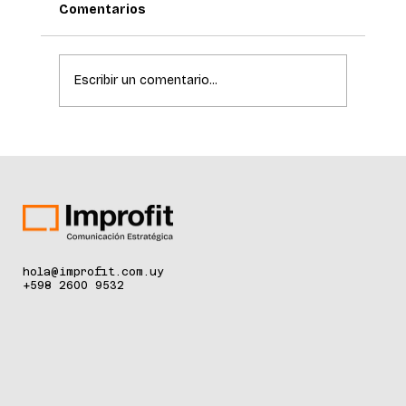
Comentarios
Escribir un comentario...
La ciencia de la longevidad redefine el
cuidado de la piel
hola@improfit.com.uy
+598 2600 9532