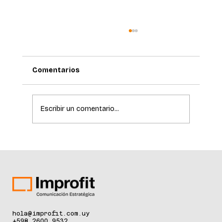
Comentarios
Escribir un comentario...
La ciencia de la longevidad redefine el
cuidado de la piel
hola@improfit.com.uy
+598 2600 9532