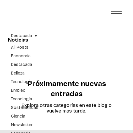
Destacada
Noticias
All Posts
Economía
Destacada
Belleza
Tecnología
Próximamente nuevas
Empleo
entradas
Tecnología
Explora otras categorías en este blog o
Sostenibilidad
vuelve más tarde.
Ciencia
Newsletter