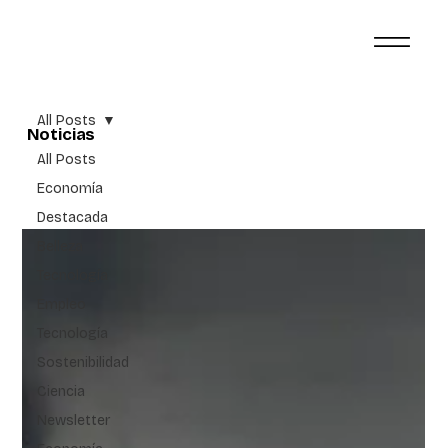
All Posts
Noticias
All Posts
Economía
Destacada
Belleza
Tecnología
Empleo
Tecnología
Sostenibilidad
Ciencia
Newsletter