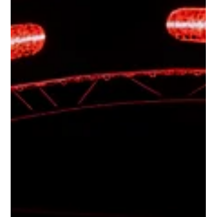
Montevideo, 31 de julio de 2026. El evento abordó temas
como transformación digital de la salud, venture capital,
inteligencia artificial aplicada a la medicina, innovación
abierta, deeptech y biot