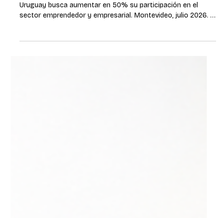
23 jul
2 min de lectura
De Pymes a Empresas: Itaú
transforma su modelo de atención
para potenciar el acceso al crédito y
la experiencia del cliente.