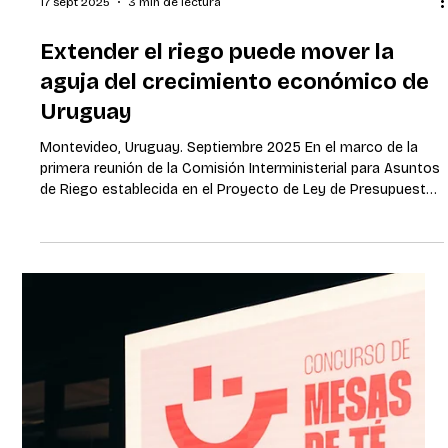
18 sept 2025
3 min de lectura
Uruguayos fueron distinguidos como
los mejores de América en panadería