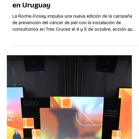
En el marco de la cena organizada por la Cámara Uruguaya
de Turismo (CAMTUR) por el Día Mundial del Turismo, el
Centro de Estudios de la Realidad Económica y Social
(CERES) presentó un informe especial donde define que el
sector tiene el potencial para impulsar el crecimiento que el
país necesita, y propone medidas para superar décadas sin
un crecimiento significativo. Según el estudio -que destaca
a Portugal como un caso de éxito de crecimiento por
acciones propias en los