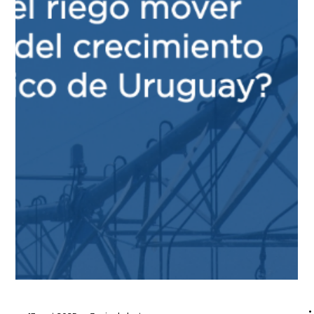
su presencia en Uruguay, una delegación de 25 empresas y
corporaciones uruguayas que integran la comunidad del
ecosistema local participó de una misión estratégica a São
Paulo. El objetivo fue potenciar la internacionalización,
establecer vín