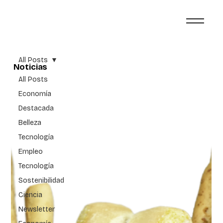
All Posts
Noticias
All Posts
Economía
Destacada
Belleza
Tecnología
Empleo
Tecnología
Sostenibilidad
Ciencia
Newsletter