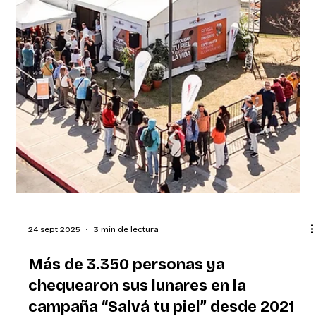
26 sept 2025
3 min de lectura
El fuerte impacto en la economía que
tendría una mayor inversión en
promoción turística, según CERES