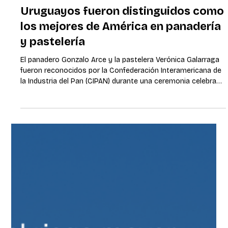
23 sept 2025
3 min de lectura
20 empresas uruguayas viajaron a
Brasil con Cubo Itaú para fortalecer
el ecosistema regional de innovación
La delegación participó de una semana de inmersión en São
Pablo y formó parte del evento Cubo Conect a con más de
2 mil asistentes. Montevideo, 23 de setiembre de 2025. En el
marco de los 10 años de Cubo Itaú y el primer aniversario de