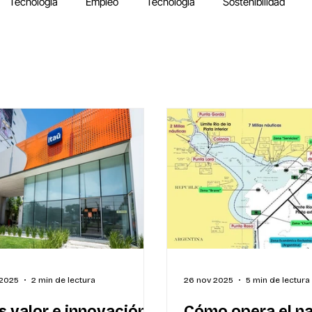
Tecnología
Empleo
Tecnología
Sostenibilidad
 2025
2 min de lectura
26 nov 2025
5 min de lectura
 valor e innovación
Cómo opera el n