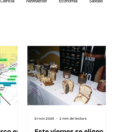
Ciencia
Newsletter
Economía
Salidas
21 nov 2025
2 min de lectura
arco en
Este viernes se eligen