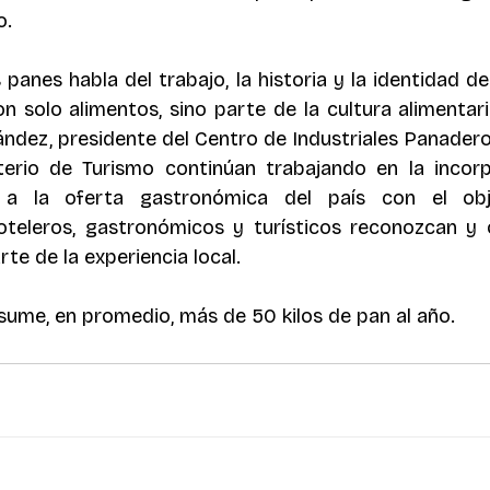
o.
panes habla del trabajo, la historia y la identidad de
on solo alimentos, sino parte de la cultura alimentari
ndez, presidente del Centro de Industriales Panadero
terio de Turismo continúan trabajando en la incorp
 a la oferta gastronómica del país con el obj
oteleros, gastronómicos y turísticos reconozcan y 
e de la experiencia local.
ume, en promedio, más de 50 kilos de pan al año.