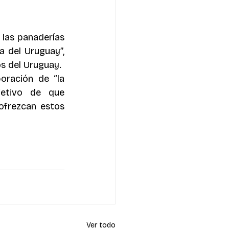
 las panaderías 
a del Uruguay”, 
s del Uruguay.
oración de “la 
etivo de que 
ofrezcan estos 
Ver todo