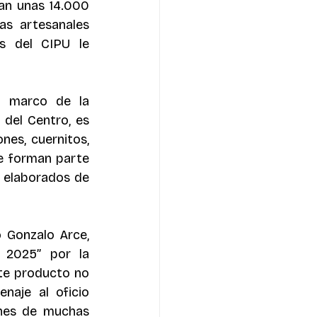
an unas 14.000 
s artesanales 
s del CIPU le 
l marco de la 
del Centro, es 
es, cuernitos, 
e forman parte 
 elaborados de 
Gonzalo Arce, 
2025” por la 
te producto no 
aje al oficio 
nes de muchas 