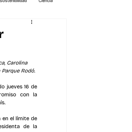
Sostenibilidad
Ciencia
r
a, Carolina 
n Parque Rodó.
o jueves 16 de 
romiso con la 
ís.
en el límite de 
sidenta de la 