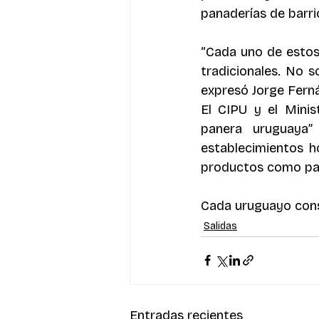
panaderías de barri
“Cada uno de estos 
tradicionales. No s
expresó Jorge Ferná
El CIPU y el Minis
panera uruguaya”
establecimientos h
productos como part
Cada uruguayo cons
Salidas
Entradas recientes