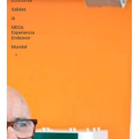
Economía
Salidas
IA
MEGA
Experiencia
Endeavor
Mundial