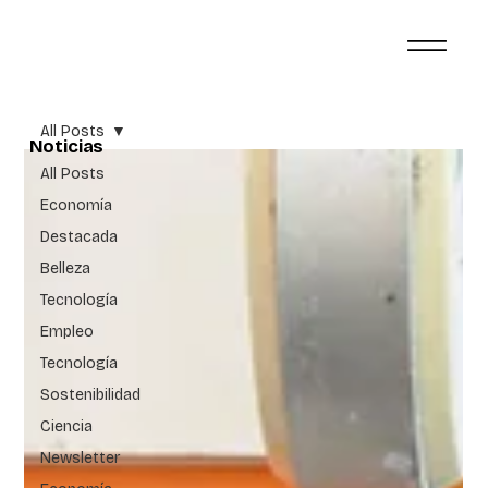
All Posts
Noticias
All Posts
Economía
Destacada
Belleza
Tecnología
Empleo
Tecnología
Sostenibilidad
Ciencia
Newsletter