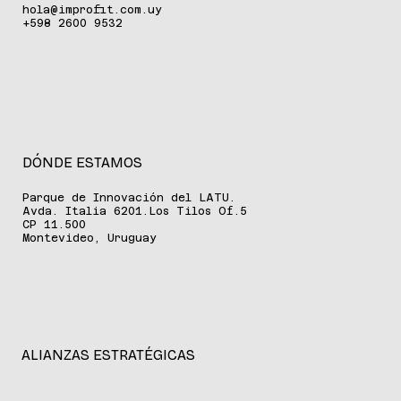
hola@improfit.com.uy
+598 2600 9532
DÓNDE ESTAMOS
Parque de Innovación del LATU.
Avda. Italia 6201.Los Tilos Of.5
CP 11.500
Montevideo, Uruguay