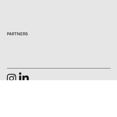
ALIANZAS ESTRATÉGICAS
PARTNERS
© 2026. Improfit Comunicación Estratégica.