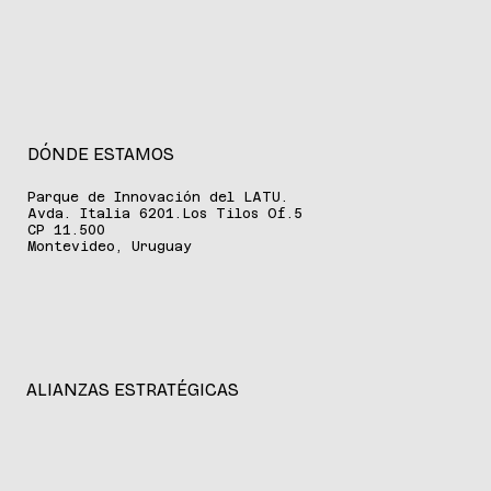
+598 2600 9532
DÓNDE ESTAMOS
Parque de Innovación del LATU.
Avda. Italia 6201.Los Tilos Of.5
CP 11.500
Montevideo, Uruguay
ALIANZAS ESTRATÉGICAS