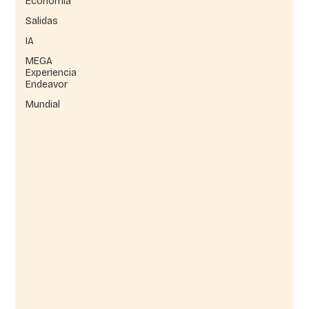
Economía
Salidas
IA
MEGA
Experiencia
Endeavor
Mundial