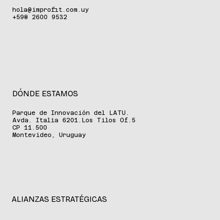
hola@improfit.com.uy
+598 2600 9532
DÓNDE ESTAMOS
Parque de Innovación del LATU.
Avda. Italia 6201.Los Tilos Of.5
CP 11.500
Montevideo, Uruguay
ALIANZAS ESTRATÉGICAS