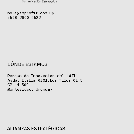
hola@improfit.com.uy
+598 2600 9532
DÓNDE ESTAMOS
Parque de Innovación del LATU.
Avda. Italia 6201.Los Tilos Of.5
CP 11.500
Montevideo, Uruguay