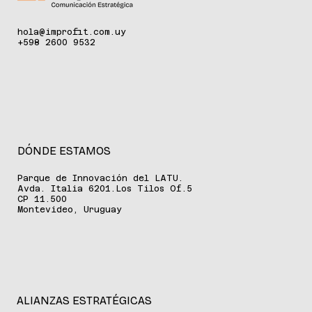
hola@improfit.com.uy
+598 2600 9532
DÓNDE ESTAMOS
Parque de Innovación del LATU.
Avda. Italia 6201.Los Tilos Of.5
CP 11.500
Montevideo, Uruguay