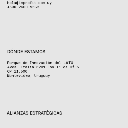
hola@improfit.com.uy
+598 2600 9532
DÓNDE ESTAMOS
Parque de Innovación del LATU.
Avda. Italia 6201.Los Tilos Of.5
CP 11.500
Montevideo, Uruguay
ALIANZAS ESTRATÉGICAS