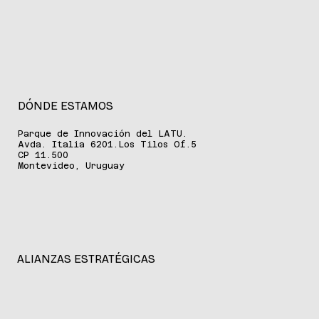
hola@improfit.com.uy
+598 2600 9532
DÓNDE ESTAMOS
Parque de Innovación del LATU.
Avda. Italia 6201.Los Tilos Of.5
CP 11.500
Montevideo, Uruguay
ALIANZAS ESTRATÉGICAS