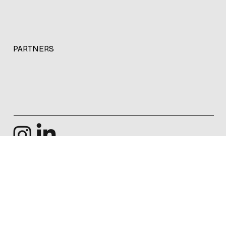
PARTNERS
© 2026. Improfit Comunicación Estratégica.