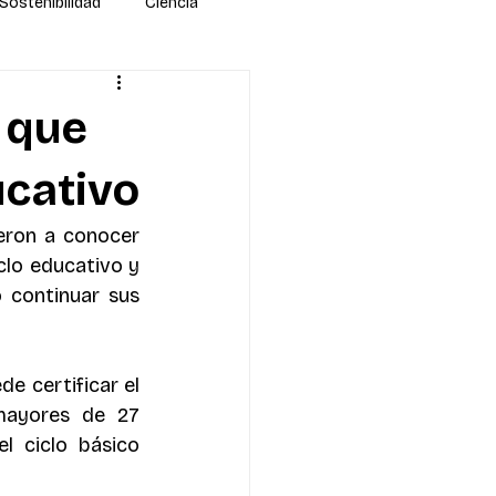
Sostenibilidad
Ciencia
 que
ucativo
eron a conocer 
lo educativo y 
 continuar sus 
e certificar el 
mayores de 27 
 ciclo básico 