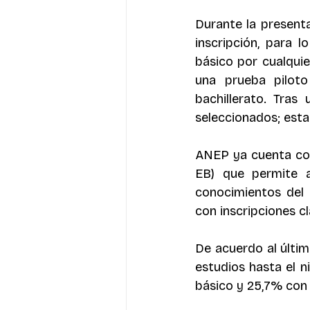
Durante la presenta
inscripción, para 
básico por cualquier
una prueba pilot
bachillerato. Tras 
seleccionados; esta
ANEP ya cuenta con
EB) que permite a
conocimientos del 
con inscripciones cla
De acuerdo al últim
estudios hasta el ni
básico y 25,7% con 