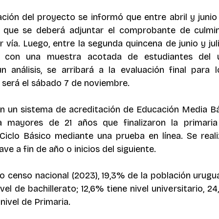
ción del proyecto se informó que entre abril y junio s
lo que se deberá adjuntar el comprobante de culmin
 vía. Luego, entre la segunda quincena de junio y juli
o con una muestra acotada de estudiantes del ú
un análisis, se arribará a la evaluación final para l
 será el sábado 7 de noviembre.
 un sistema de acreditación de Educación Media Bás
 mayores de 21 años que finalizaron la primaria c
Ciclo Básico mediante una prueba en línea. Se reali
ve a fin de año o inicios del siguiente.  
o censo nacional (2023), 19,3% de la población urugu
vel de bachillerato; 12,6% tiene nivel universitario, 24
nivel de Primaria.