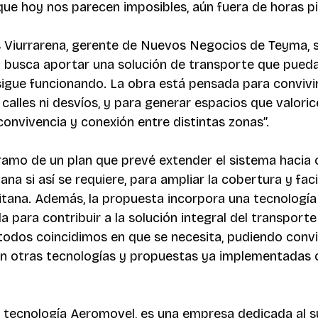
 que hoy nos parecen imposibles, aún fuera de horas pi
s Viurrarena, gerente de Nuevos Negocios de Teyma, 
 busca aportar una solución de transporte que pueda
sigue funcionando. La obra está pensada para convivir
e calles ni desvíos, y para generar espacios que valoric
convivencia y conexión entre distintas zonas”. 
tramo de un plan que prevé extender el sistema hacia 
na si así se requiere, para ampliar la cobertura y facil
tana. Además, la propuesta incorpora una tecnología
 para contribuir a la solución integral del transporte
odos coincidimos en que se necesita, pudiendo conviv
on otras tecnologías y propuestas ya implementadas o
la tecnología Aeromovel, es una empresa dedicada al s