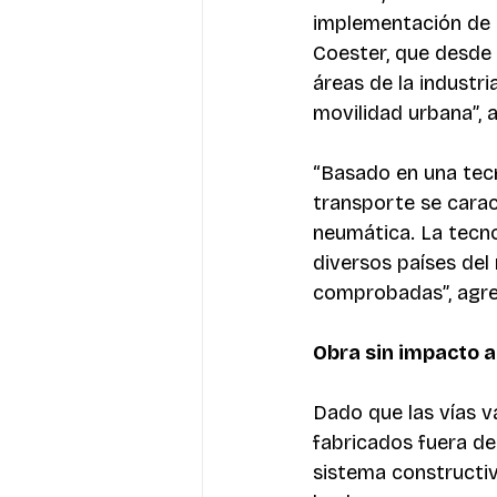
implementación de 
Coester, que desde 
áreas de la industr
movilidad urbana”,
“Basado en una tecn
transporte se carac
neumática. La tecn
diversos países del
comprobadas”, agre
Obra sin impacto a
Dado que las vías v
fabricados fuera de
sistema constructiv