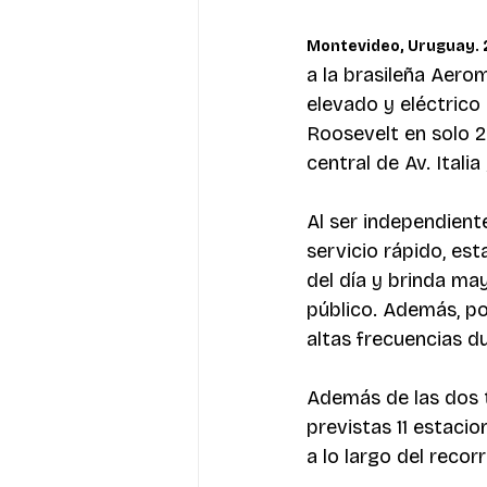
Montevideo, Uruguay. 
a la brasileña Aero
elevado y eléctrico 
Roosevelt en solo 23
central de Av. Itali
Al ser independient
servicio rápido, est
del día y brinda may
público. Además, po
altas frecuencias du
Además de las dos t
previstas 11 estaci
a lo largo del recorr