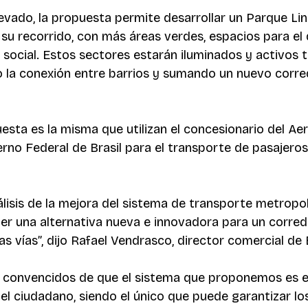
levado, la propuesta permite desarrollar un Parque Lin
su recorrido, con más áreas verdes, espacios para el
social. Estos sectores estarán iluminados y activos 
 la conexión entre barrios y sumando un nuevo corre
esta es la misma que utilizan el concesionario del Ae
rno Federal de Brasil para el transporte de pasajeros
álisis de la mejora del sistema de transporte metropol
er una alternativa nueva e innovadora para un corred
s vías”, dijo Rafael Vendrasco, director comercial de 
 convencidos de que el sistema que proponemos es el
 el ciudadano, siendo el único que puede garantizar lo