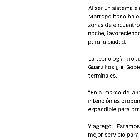
Al ser un sistema e
Metropolitano bajo 
zonas de encuentro 
noche, favoreciendo
para la ciudad.
La tecnología propu
Guarulhos y el Gobie
terminales.
“En el marco del an
intención es propon
expandible para otra
Y agregó: “Estamos
mejor servicio para