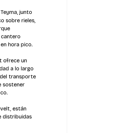
Teyma, junto 
 sobre rieles, 
rque 
l cantero 
 en hora pico. 
t ofrece un 
dad a lo largo 
 del transporte 
e sostener 
co. 
velt, están 
 distribuidas 