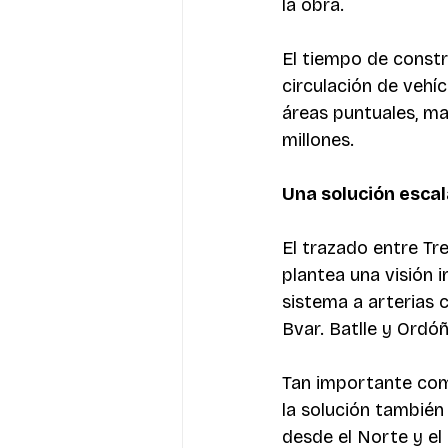
la obra. 
El tiempo de constr
circulación de vehíc
áreas puntuales, m
millones. 
Una solución escal
El trazado entre Tr
plantea una visión i
sistema a arterias 
Bvar. Batlle y Ordóñ
Tan importante como
la solución también
desde el Norte y el