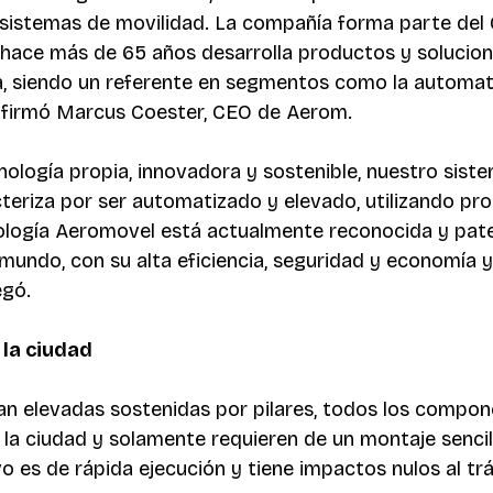
sistemas de movilidad. La compañía forma parte del 
hace más de 65 años desarrolla productos y solucion
ia, siendo un referente en segmentos como la automati
 afirmó Marcus Coester, CEO de Aerom. 
ología propia, innovadora y sostenible, nuestro sist
teriza por ser automatizado y elevado, utilizando pro
ología Aeromovel está actualmente reconocida y pat
 mundo, con su alta eficiencia, seguridad y economía y
gó. 
 la ciudad 
an elevadas sostenidas por pilares, todos los compon
 la ciudad y solamente requieren de un montaje sencil
o es de rápida ejecución y tiene impactos nulos al tr