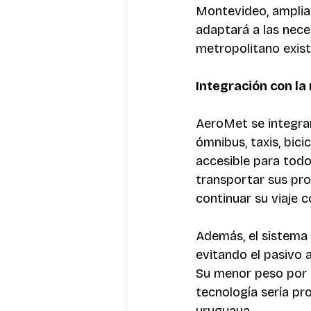
Montevideo, amplian
adaptará a las nece
metropolitano exist
Integración con la
AeroMet se integra
ómnibus, taxis, bici
accesible para todo
transportar sus pro
continuar su viaje co
Además, el sistema 
evitando el pasivo 
Su menor peso por p
tecnología sería pr
uruguaya. 