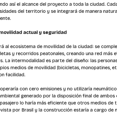
do así el alcance del proyecto a toda la ciudad. Cad
sidades del territorio y se integrará de manera natura
ente. 
 movilidad actual y seguridad 
rá al ecosistema de movilidad de la ciudad: se compl
cletas y recorridos peatonales, creando una red más ef
s. La intermodalidad es parte del diseño: las persona
pios medios de movilidad (bicicletas, monopatines, etc
n facilidad. 
operaría con cero emisiones y no utilizaría neumáticos
ambiental generado por la disposición final de ambos e
asajero lo haría más eficiente que otros medios de t
ovista por Brasil y la construcción estaría a cargo de