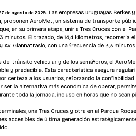
 Las empresas uruguayas Berkes y 
27 de agosto de 2025.
m, proponen AeroMet, un sistema de transporte público
que, en su primera etapa, uniría Tres Cruces con el Pa
 minutos. El trazado, de 14,4 kilómetros, recorrería e
a y Av. Giannattasio, con una frecuencia de 3,3 minutos
e del tránsito vehicular y de los semáforos, el AeroMe
able y predecible. Esta característica asegura regulari
or certeza a los usuarios, reforzando la confiabilidad
r ser la alternativa más económica de operar, permit
rante toda la jornada, incluso en horas que no sean pi
erminales, una Tres Cruces y otra en el Parque Roose
ones accesibles de última generación estratégicamente
ido. 