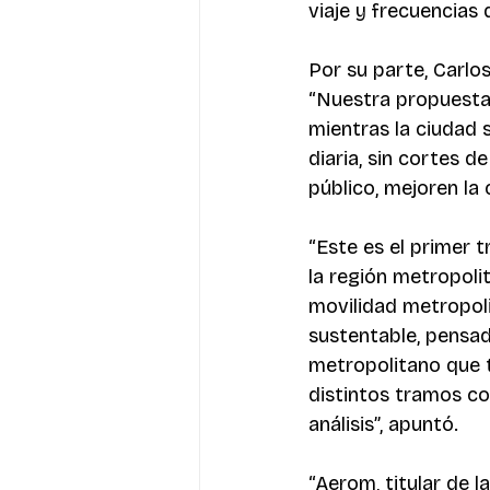
viaje y frecuencias
Por su parte, Carlo
“Nuestra propuesta
mientras la ciudad 
diaria, sin cortes d
público, mejoren la 
“Este es el primer 
la región metropolita
movilidad metropoli
sustentable, pensada
metropolitano que t
distintos tramos c
análisis”, apuntó.
“Aerom, titular de 