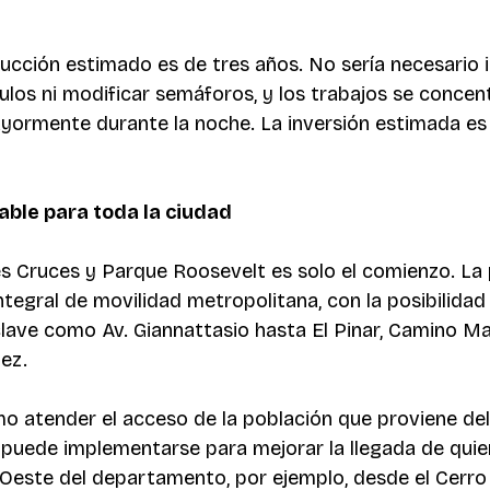
ucción estimado es de tres años. No sería necesario i
ulos ni modificar semáforos, y los trabajos se concent
ayormente durante la noche. La inversión estimada e
able para toda la ciudad
es Cruces y Parque Roosevelt es solo el comienzo. La
ntegral de movilidad metropolitana, con la posibilidad
clave como Av. Giannattasio hasta El Pinar, Camino M
ez. 
 atender el acceso de la población que proviene del
 puede implementarse para mejorar la llegada de quie
 Oeste del departamento, por ejemplo, desde el Cerro