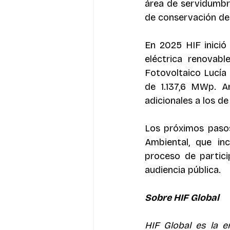
área de servidumbr
de conservación de 
En 2025 HIF inició
eléctrica renovabl
Fotovoltaico Lucía 
de 1.137,6 MWp. A
adicionales a los de 
Los próximos pasos
Ambiental, que in
proceso de partici
audiencia pública. 
Sobre HIF Global
HIF Global es la e