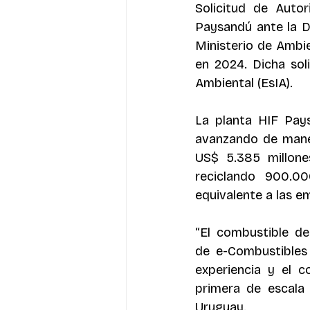
Solicitud de Auto
Paysandú ante la D
Ministerio de Ambie
en 2024. Dicha sol
Ambiental (EsIA). 
La planta HIF Pays
avanzando de manera
US$ 5.385 millone
reciclando 900.0
equivalente a las e
“El combustible de
de e-Combustibles
experiencia y el 
primera de escala
Uruguay. 