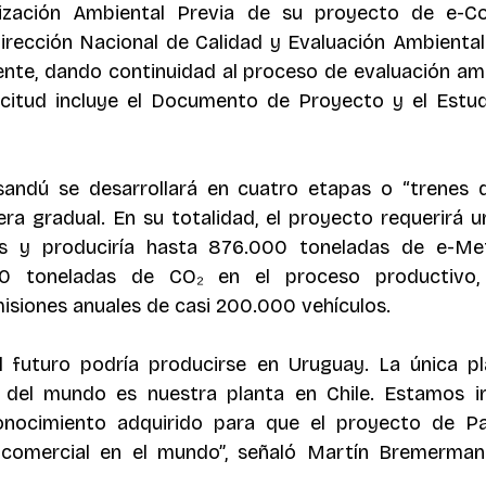
rización Ambiental Previa de su proyecto de e-Co
irección Nacional de Calidad y Evaluación Ambiental
nte, dando continuidad al proceso de evaluación ambi
icitud incluye el Documento de Proyecto y el Estud
andú se desarrollará en cuatro etapas o “trenes de
 gradual. En su totalidad, el proyecto requerirá un
s y produciría hasta 876.000 toneladas de e-Met
00 toneladas de CO₂ en el proceso productivo, 
misiones anuales de casi 200.000 vehículos. 
l futuro podría producirse en Uruguay. La única pl
 del mundo es nuestra planta en Chile. Estamos in
conocimiento adquirido para que el proyecto de Pa
 comercial en el mundo”, señaló Martín Bremerman