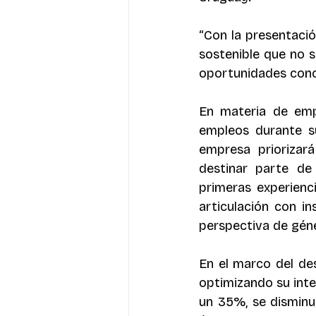
“Con la presentació
sostenible que no s
oportunidades conc
En materia de emp
empleos durante s
empresa priorizar
destinar parte de
primeras experienc
articulación con in
perspectiva de géne
En el marco del desa
optimizando su integ
un 35%, se disminu