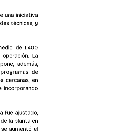
una iniciativa 
es técnicas, y 
edio de 1.400 
operación. La 
pone, además, 
 programas de 
s cercanas, en 
e incorporando 
a fue ajustado, 
de la planta en 
y se aumentó el 