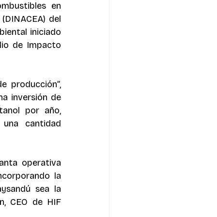
mbustibles en 
 (DINACEA) del 
ental iniciado 
io de Impacto 
 producción”, 
a inversión de 
anol por año, 
una cantidad 
anta operativa 
corporando la 
ysandú sea la 
n, CEO de HIF 