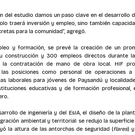
n del estudio damos un paso clave en el desarrollo de 
olo traerá inversión y empleo, sino también capacidad
retas para la comunidad”, agregó. 
leo y formación, se prevé la creación de un prom
u construcción y 300 empleos directos durante la 
á la contratación de mano de obra local. HIF pro
 las posiciones como personal de operaciones a
ias laborales para jóvenes de Paysandú y localidade
stituciones educativas y de formación profesional, 
ro. 
rrollo de ingeniería y del EsIA, el diseño de la plant
ración ambiental y territorial: se redujo la superficie 
yó la altura de las antorchas de seguridad (
flares
) 