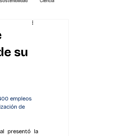
Sostenibilidad
Ciencia
e
de su
.400 empleos 
ización de 
al presentó la 