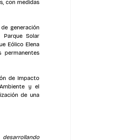
s, con medidas 
 de generación 
 Parque Solar 
e Eólico Elena 
s permanentes 
ón de Impacto 
Ambiente y el 
ización de una 
 desarrollando 