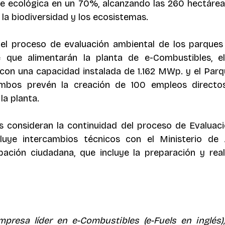
e ecológica en un 70%, alcanzando las 260 hectárea
la biodiversidad y los ecosistemas. 
 el proceso de evaluación ambiental de los parques
e que alimentarán la planta de e-Combustibles, el
con una capacidad instalada de 1.162 MWp. y el Parqu
mbos prevén la creación de 100 empleos directo
la planta. 
 consideran la continuidad del proceso de Evaluaci
cluye intercambios técnicos con el Ministerio de 
pación ciudadana, que incluye la preparación y real
mpresa líder en e-Combustibles (e-Fuels en inglés),