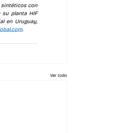
sintéticos con 
su planta HIF 
al en Uruguay, 
obal.com
.
Ver todo