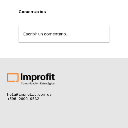
Comentarios
Escribir un comentario...
La ciencia de la longevidad redefine el
cuidado de la piel
hola@improfit.com.uy
+598 2600 9532