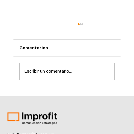
Comentarios
Escribir un comentario...
La ciencia de la longevidad redefine el
cuidado de la piel