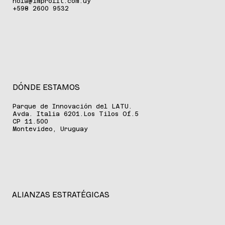
hola@improfit.com.uy
+598 2600 9532
DÓNDE ESTAMOS
Parque de Innovación del LATU.
Avda. Italia 6201.Los Tilos Of.5
CP 11.500
Montevideo, Uruguay
ALIANZAS ESTRATÉGICAS