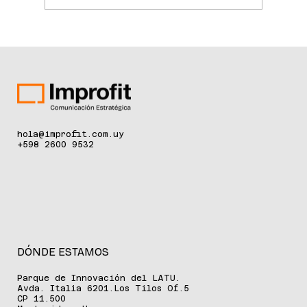
El Hospital de Clínicas incorpora
tecnología de última generación para
la detección temprana del cáncer de
piel
hola@improfit.com.uy
+598 2600 9532
DÓNDE ESTAMOS
Parque de Innovación del LATU.
Avda. Italia 6201.Los Tilos Of.5
CP 11.500