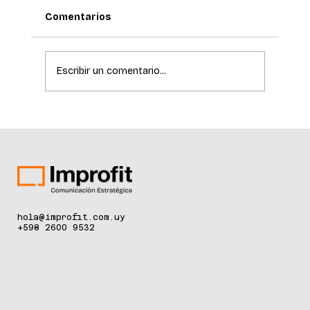
Comentarios
Escribir un comentario...
El Hospital de Clínicas incorpora
tecnología de última generación para
la detección temprana del cáncer de
piel
hola@improfit.com.uy
+598 2600 9532