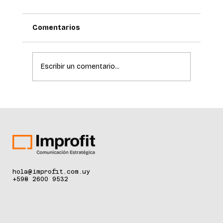
Comentarios
Escribir un comentario...
La ciencia de la longevidad redefine el
cuidado de la piel
hola@improfit.com.uy
+598 2600 9532